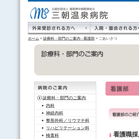
ホーム
>
診療科・部門のご案内 - 看護部
> ごあいさつ
診療科・部門のご案内
内科
神経内科
整形外科／リウマチ科
リハビリテーション科
看護職採
検査科