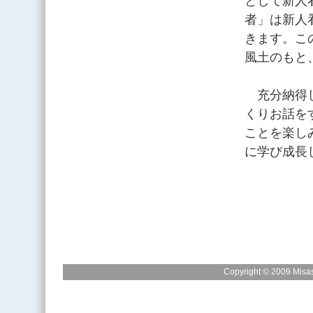
として新人
者」は新人
きます。こ
風土のもと
充分納得し
くりお話を
ことを楽し
に学び成長
Copyright © 2009 Misas