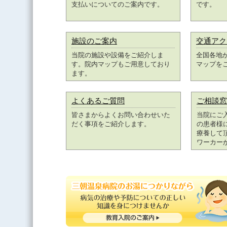
支払いについてのご案内です。
です。
施設のご案内
交通アク
当院の施設や設備をご紹介しま
全国各地
す。院内マップもご用意しており
マップを
ます。
よくあるご質問
ご相談窓
皆さまからよくお問い合わせいた
当院にご
だく事項をご紹介します。
の患者様
療養して
ワーカー