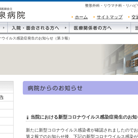
整形外科・リウマチ科・リハビ
ホーム
サイトマップ
交
ナウイルス感染症発生のお知らせ（第３報）
内
当院における新型コロナウイルス感染症発生のお知
新たに新型コロナウイルス感染者が確認されましたのでお
第２報でのお知らせ後、下記の新型コロナウイルス感染が