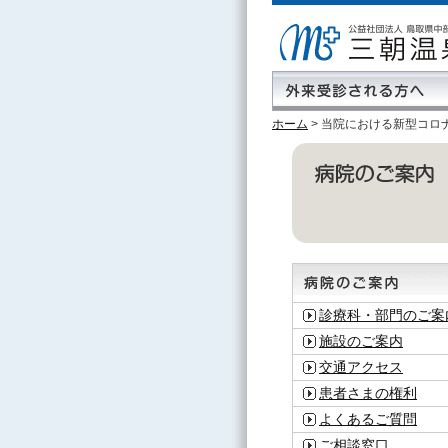
ホーム
>
当院における新型コロ
診療科・部門のご案
施設のご案内
交通アクセス
患者さまの権利
よくあるご質問
ご相談窓口