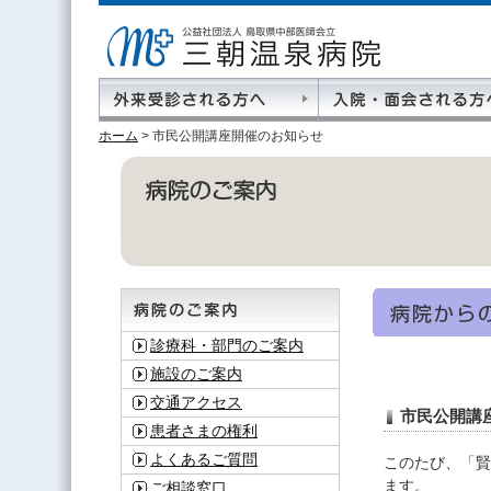
ホーム
>
市民公開講座開催のお知らせ
診療科・部門のご案内
施設のご案内
交通アクセス
市民公開講
患者さまの権利
よくあるご質問
このたび、「賢
ます。
ご相談窓口